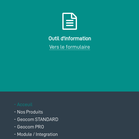
Outil d'information
Vers le formulaire
Acceuil
Aller
Nos Produits
au
Geocom STANDARD
contenu
Geocom PRO
Module / Integration