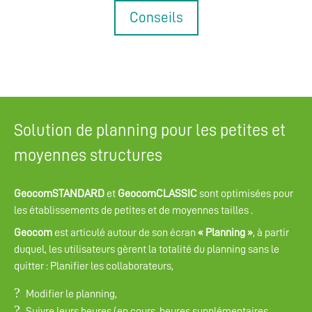
Conseils
Solution de planning pour les petites et
moyennes structures
GeocomSTANDARD
et
GeocomCLASSIC
sont optimisées pour
les établissements de petites et de moyennes tailles .
Geocom
est articulé autour de son écran
« Planning »
, à partir
duquel, les utilisateurs gèrent la totalité du planning sans le
quitter : Planifier les collaborateurs,
Modifier le planning,
Suivre leurs heures (en cours, heures supplémentaires,